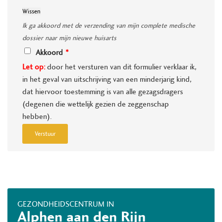
Wissen
Ik ga akkoord met de verzending van mijn complete medische
dossier naar mijn nieuwe huisarts
Akkoord
Let op:
door het versturen van dit formulier verklaar ik,
in het geval van uitschrijving van een minderjarig kind,
dat hiervoor toestemming is van alle gezagsdragers
(degenen die wettelijk gezien de zeggenschap
hebben).
Verstuur
GEZONDHEIDSCENTRUM IN
Alphen aan den Rijn