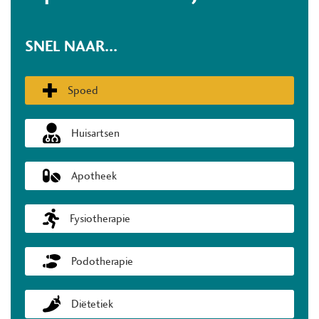
SNEL NAAR...
Spoed
Huisartsen
Apotheek
Fysiotherapie
Podotherapie
Diëtetiek