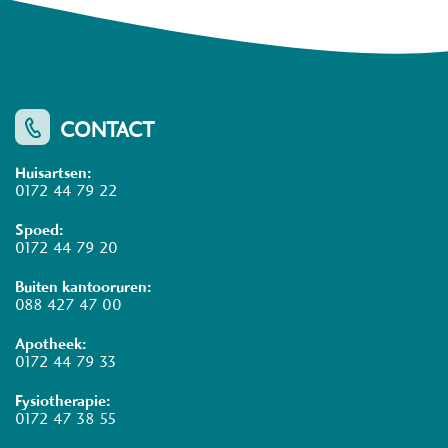
CONTACT
Huisartsen:
0172 44 79 22
Spoed:
0172 44 79 20
Buiten kantooruren:
088 427 47 00
Apotheek:
0172 44 79 33
Fysiotherapie:
0172 47 38 55