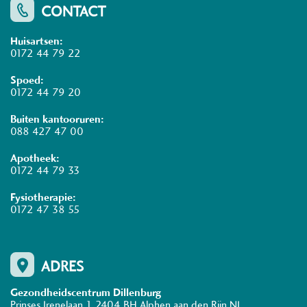
CONTACT
Huisartsen:
0172 44 79 22
Spoed:
0172 44 79 20
Buiten kantooruren:
088 427 47 00
Apotheek:
0172 44 79 33
Fysiotherapie:
0172 47 38 55
ADRES
Gezondheidscentrum Dillenburg
Prinses Irenelaan 1
2404 BH
Alphen aan den Rijn
NL