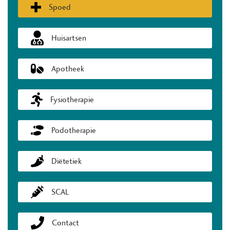
Spoed
Huisartsen
Apotheek
Fysiotherapie
Podotherapie
Diëtetiek
SCAL
Contact